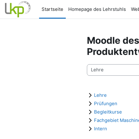
Zum Hauptinhalt
Startseite
Homepage des Lehrstuhls
Web
Moodle des
Produktent
Kursbereiche
Lehre
Prüfungen
Begleitkurse
Fachgebiet Maschi
Intern