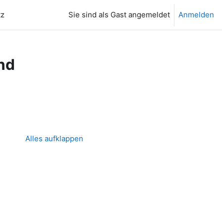
tz
Sie sind als Gast angemeldet
Anmelden
nd
 suchen
Alles aufklappen