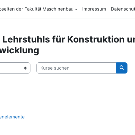
seiten der Fakultät Maschinenbau
Impressum
Datenschu
 Lehrstuhls für Konstruktion u
wicklung
Kurse suchen
Kurse
nenelemente