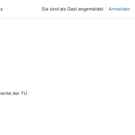
tz
Sie sind als Gast angemeldet
Anmelden
 suchen
mente der TU